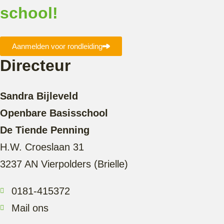
school!
Aanmelden voor rondleiding
Directeur
Sandra Bijleveld
Openbare Basisschool
De Tiende Penning
H.W. Croeslaan 31
3237 AN Vierpolders (Brielle)
0181-415372
Mail ons