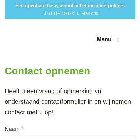
Een openbare basisschool in het dorp Vierpolders
0181-415372
Mail ons!
Contact opnemen
Heeft u een vraag of opmerking vul
onderstaand contactformulier in en wij nemen
contact met u op!
Naam
*